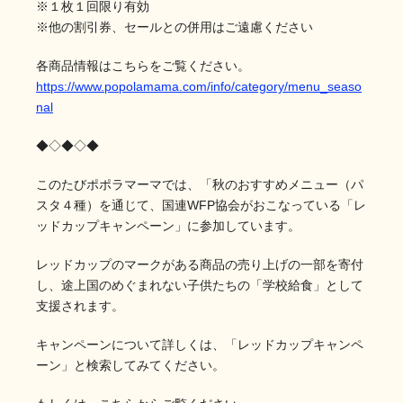
※１枚１回限り有効
※他の割引券、セールとの併用はご遠慮ください
各商品情報はこちらをご覧ください。
https://www.popolamama.com/info/category/menu_seaso
nal
◆◇◆◇◆
このたびポポラマーマでは、「秋のおすすめメニュー（パ
スタ４種）を通じて、国連WFP協会がおこなっている「レ
ッドカップキャンペーン」に参加しています。
レッドカップのマークがある商品の売り上げの一部を寄付
し、途上国のめぐまれない子供たちの「学校給食」として
支援されます。
キャンペーンについて詳しくは、「レッドカップキャンペ
ーン」と検索してみてください。