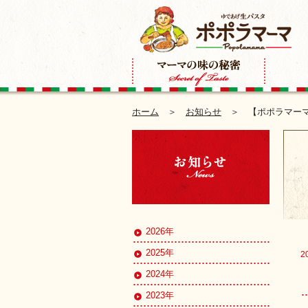
ホーム
＞
お知らせ
＞ 【ポポラマーマ
2026年
2025年
2
2024年
2023年