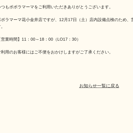
いつもポポラマーマをご利用いただきありがとうございます。
ポポラマーマ花小金井店ですが、12月17日（土）店内設備点検のため
す。
【営業時間】
11
：
00
～
18
：
00（
LO17
：
30）
ご利用のお客様にはご不便をおかけしますがご了承ください。
お知らせ一覧に戻る